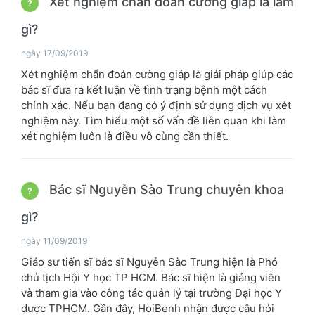
Xét nghiệm chẩn đoán cường giáp là làm
?
gì?
ngày 17/09/2019
Xét nghiệm chẩn đoán cường giáp là giải pháp giúp các
bác sĩ đưa ra kết luận về tình trạng bệnh một cách
chính xác. Nếu bạn đang có ý định sử dụng dịch vụ xét
nghiệm này. Tìm hiểu một số vấn đề liên quan khi làm
xét nghiệm luôn là điều vô cùng cần thiết.
Bác sĩ Nguyễn Sào Trung chuyên khoa
?
gì?
ngày 11/09/2019
Giáo sư tiến sĩ bác sĩ Nguyễn Sào Trung hiện là Phó
chủ tịch Hội Y học TP HCM. Bác sĩ hiện là giảng viên
và tham gia vào công tác quản lý tại trường Đại học Y
dược TPHCM. Gần đây, HoiBenh nhận được câu hỏi