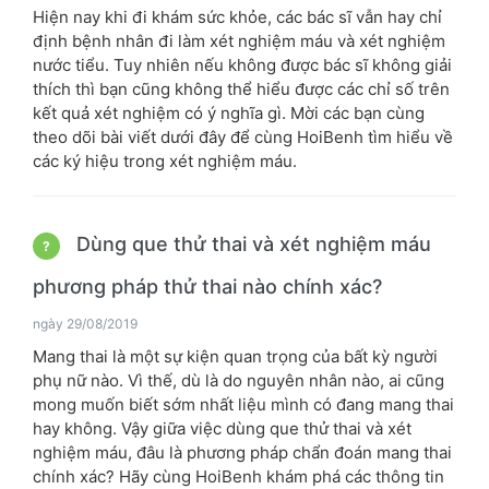
Hiện nay khi đi khám sức khỏe, các bác sĩ vẫn hay chỉ
định bệnh nhân đi làm xét nghiệm máu và xét nghiệm
nước tiểu. Tuy nhiên nếu không được bác sĩ không giải
thích thì bạn cũng không thể hiểu được các chỉ số trên
kết quả xét nghiệm có ý nghĩa gì. Mời các bạn cùng
theo dõi bài viết dưới đây để cùng HoiBenh tìm hiểu về
các ký hiệu trong xét nghiệm máu.
Dùng que thử thai và xét nghiệm máu
?
phương pháp thử thai nào chính xác?
ngày 29/08/2019
Mang thai là một sự kiện quan trọng của bất kỳ người
phụ nữ nào. Vì thế, dù là do nguyên nhân nào, ai cũng
mong muốn biết sớm nhất liệu mình có đang mang thai
hay không. Vậy giữa việc dùng que thử thai và xét
nghiệm máu, đâu là phương pháp chẩn đoán mang thai
chính xác? Hãy cùng HoiBenh khám phá các thông tin