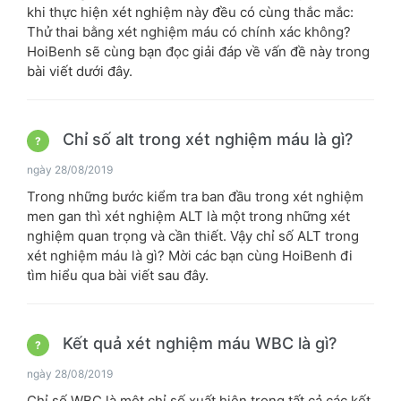
khi thực hiện xét nghiệm này đều có cùng thắc mắc:
Thử thai bằng xét nghiệm máu có chính xác không?
HoiBenh sẽ cùng bạn đọc giải đáp về vấn đề này trong
bài viết dưới đây.
Chỉ số alt trong xét nghiệm máu là gì?
?
ngày 28/08/2019
Trong những bước kiểm tra ban đầu trong xét nghiệm
men gan thì xét nghiệm ALT là một trong những xét
nghiệm quan trọng và cần thiết. Vậy chỉ số ALT trong
xét nghiệm máu là gì? Mời các bạn cùng HoiBenh đi
tìm hiểu qua bài viết sau đây.
Kết quả xét nghiệm máu WBC là gì?
?
ngày 28/08/2019
Chỉ số WBC là một chỉ số xuất hiện trong tất cả các kết