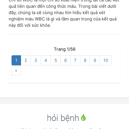
quả liên quan đến công thức máu. Trong bài viết dưới
đây, chúng ta sẽ cùng nhau tìm hiểu kết quả xét
nghiệm máu WBC là gì và tầm quan trọng của kết quả
này đối với sức khỏe.
Trang 1/56
1
2
3
4
5
6
7
8
9
10
»