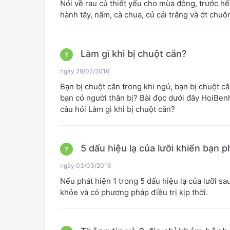
Nói về rau củ thiết yếu cho mùa đông, trước hết 
hành tây, nấm, cà chua, củ cải trắng và ớt chuô
Làm gì khi bị chuột cắn?
?
ngày 29/02/2016
Bạn bị chuột cắn trong khi ngủ, bạn bị chuột cắ
bạn có người thân bị? Bài đọc dưới đây HoiBenh
câu hỏi Làm gì khi bị chuột cắn?
5 dấu hiệu lạ của lưỡi khiến bạn 
?
ngày 03/03/2016
Nếu phát hiện 1 trong 5 dấu hiệu lạ của lưỡi sa
khỏe và có phương pháp điều trị kịp thời.