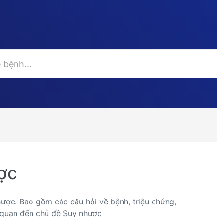
ợc
hược. Bao gồm các câu hỏi về bệnh, triệu chứng,
ên quan đến chủ đề Suy nhược