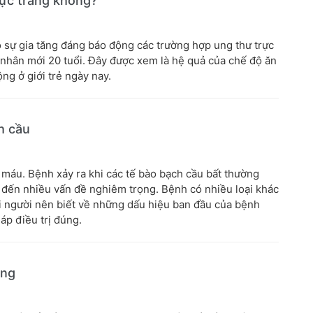
rực tràng không?
 sự gia tăng đáng báo động các trường hợp ung thư trực
h nhân mới 20 tuổi. Đây được xem là hệ quả của chế độ ăn
ộng ở giới trẻ ngày nay.
h cầu
 máu. Bệnh xảy ra khi các tế bào bạch cầu bất thường
 đến nhiều vấn đề nghiêm trọng. Bệnh có nhiều loại khác
i người nên biết về những dấu hiệu ban đầu của bệnh
áp điều trị đúng.
ông