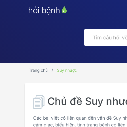
Trang chủ
Suy nhược
Chủ đề Suy như
Các bài viết có liên quan đến vấn đề Suy n
cảm giác, biểu hiện, tình trạng bệnh có li