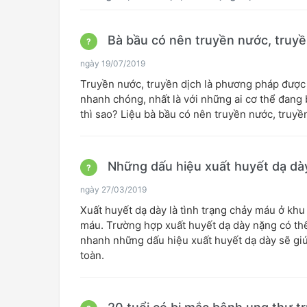
Bà bầu có nên truyền nước, truyề
?
ngày 19/07/2019
Truyền nước, truyền dịch là phương pháp được 
nhanh chóng, nhất là với những ai cơ thể đang 
thì sao? Liệu bà bầu có nên truyền nước, truyề
Những dấu hiệu xuất huyết dạ dà
?
ngày 27/03/2019
Xuất huyết dạ dày là tình trạng chảy máu ở kh
máu. Trường hợp xuất huyết dạ dày nặng có thể
nhanh những dấu hiệu xuất huyết dạ dày sẽ giú
toàn.