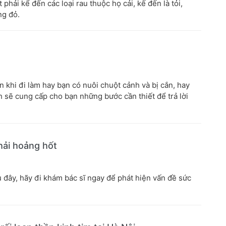
phải kể đến các loại rau thuộc họ cải, kế đến là tỏi,
ng đỏ.
n khi đi làm hay bạn có nuôi chuột cảnh và bị cắn, hay
 sẽ cung cấp cho bạn những bước cần thiết để trả lời
phải hoảng hốt
u đây, hãy đi khám bác sĩ ngay để phát hiện vấn đề sức