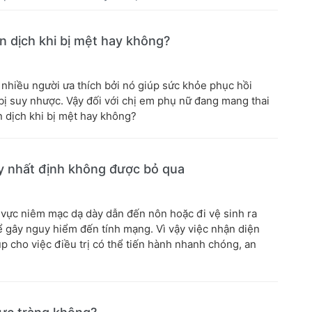
n dịch khi bị mệt hay không?
nhiều người ưa thích bởi nó giúp sức khỏe phục hồi
bị suy nhược. Vậy đối với chị em phụ nữ đang mang thai
n dịch khi bị mệt hay không?
y nhất định không được bỏ qua
u vực niêm mạc dạ dày dẫn đến nôn hoặc đi vệ sinh ra
 gây nguy hiểm đến tính mạng. Vì vậy việc nhận diện
p cho việc điều trị có thể tiến hành nhanh chóng, an