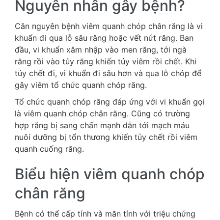
Nguyên nhân gây bệnh?
Căn nguyên bệnh viêm quanh chóp chân răng là vi
khuẩn đi qua lỗ sâu răng hoặc vết nứt răng. Ban
đầu, vi khuẩn xâm nhập vào men răng, tới ngà
răng rồi vào tủy răng khiến tủy viêm rồi chết. Khi
tủy chết đi, vi khuẩn đi sâu hơn và qua lỗ chóp để
gây viêm tổ chức quanh chóp răng.
Tổ chức quanh chóp răng đáp ứng với vi khuẩn gọi
là viêm quanh chóp chân răng. Cũng có trường
hợp răng bị sang chấn mạnh dẫn tới mạch máu
nuôi dưỡng bị tổn thương khiến tủy chết rồi viêm
quanh cuống răng.
Biểu hiện viêm quanh chóp
chân răng
Bệnh có thể cấp tính và mãn tính với triệu chứng