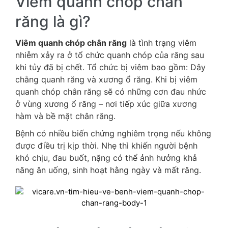
Viêm quanh chóp chân
răng là gì?
Viêm quanh chóp chân răng
là tình trạng viêm
nhiễm xảy ra ở tổ chức quanh chóp của răng sau
khi tủy đã bị chết. Tổ chức bị viêm bao gồm: Dây
chằng quanh răng và xương ổ răng. Khi bị viêm
quanh chóp chân răng sẽ có những cơn đau nhức
ở vùng xương ổ răng – nơi tiếp xúc giữa xương
hàm và bề mặt chân răng.
Bệnh có nhiều biến chứng nghiêm trọng nếu không
được điều trị kịp thời. Nhẹ thì khiến người bệnh
khó chịu, đau buốt, nặng có thể ảnh hưởng khả
năng ăn uống, sinh hoạt hằng ngày và mất răng.