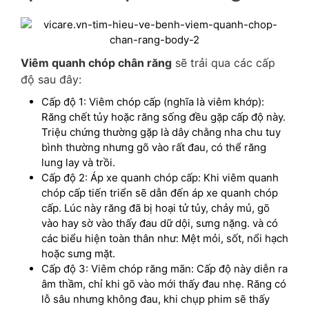
Viêm quanh chóp chân răng
sẽ trải qua các cấp
độ sau đây:
Cấp độ 1: Viêm chóp cấp (nghĩa là viêm khớp):
Răng chết tủy hoặc răng sống đều gặp cấp độ này.
Triệu chứng thường gặp là dây chằng nha chu tuy
bình thường nhưng gõ vào rất đau, có thể răng
lung lay và trồi.
Cấp độ 2: Áp xe quanh chóp cấp: Khi viêm quanh
chóp cấp tiến triển sẽ dẫn đến áp xe quanh chóp
cấp. Lúc này răng đã bị hoại tử tủy, chảy mủ, gõ
vào hay sờ vào thấy đau dữ dội, sưng nặng. và có
các biểu hiện toàn thân như: Mệt mỏi, sốt, nổi hạch
hoặc sưng mặt.
Cấp độ 3: Viêm chóp răng mãn: Cấp độ này diễn ra
âm thầm, chỉ khi gõ vào mới thấy đau nhẹ. Răng có
lỗ sâu nhưng không đau, khi chụp phim sẽ thấy