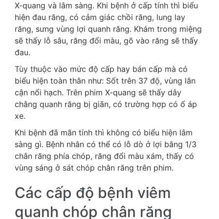
X-quang và lâm sàng. Khi bệnh ở cấp tính thì biểu
hiện đau răng, có cảm giác chồi răng, lung lay
răng, sưng vùng lợi quanh răng. Khám trong miệng
sẽ thấy lỗ sâu, răng đổi màu, gõ vào răng sẽ thấy
đau.
Tùy thuộc vào mức độ cấp hay bán cấp mà có
biểu hiện toàn thân như: Sốt trên 37 độ, vùng lân
cận nổi hạch. Trên phim X-quang sẽ thấy dây
chằng quanh răng bị giãn, có trường hợp có ổ áp
xe.
Khi bệnh đã mãn tính thì không có biểu hiện lâm
sàng gì. Bệnh nhân có thể có lỗ dò ở lợi bằng 1/3
chân răng phía chóp, răng đổi màu xám, thấy có
vùng sáng ở sát chóp chân răng trên phim.
Các cấp độ bệnh viêm
quanh chóp chân răng