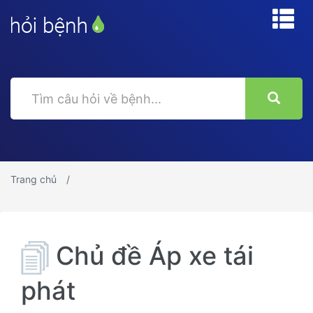
Trang chủ
Chủ đề Áp xe tái
phát