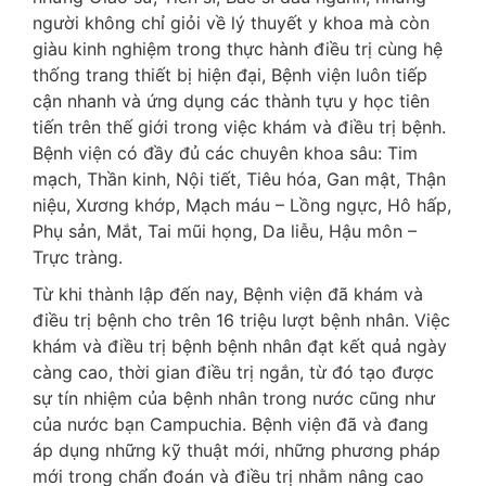
người không chỉ giỏi về lý thuyết y khoa mà còn
giàu kinh nghiệm trong thực hành điều trị cùng hệ
thống trang thiết bị hiện đại, Bệnh viện luôn tiếp
cận nhanh và ứng dụng các thành tựu y học tiên
tiến trên thế giới trong việc khám và điều trị bệnh.
Bệnh viện có đầy đủ các chuyên khoa sâu: Tim
mạch, Thần kinh, Nội tiết, Tiêu hóa, Gan mật, Thận
niệu, Xương khớp, Mạch máu – Lồng ngực, Hô hấp,
Phụ sản, Mắt, Tai mũi họng, Da liễu, Hậu môn –
Trực tràng.
Từ khi thành lập đến nay, Bệnh viện đã khám và
điều trị bệnh cho trên 16 triệu lượt bệnh nhân. Việc
khám và điều trị bệnh bệnh nhân đạt kết quả ngày
càng cao, thời gian điều trị ngắn, từ đó tạo được
sự tín nhiệm của bệnh nhân trong nước cũng như
của nước bạn Campuchia. Bệnh viện đã và đang
áp dụng những kỹ thuật mới, những phương pháp
mới trong chẩn đoán và điều trị nhằm nâng cao