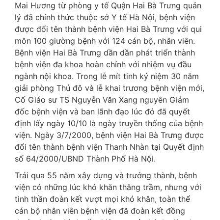
Mai Hương từ phòng y tế Quận Hai Bà Trưng quản
lý đã chính thức thuộc sở Y tế Hà Nội, bệnh viện
được đổi tên thành bệnh viện Hai Bà Trưng với qui
môn 100 giường bệnh với 124 cán bộ, nhân viên.
Bệnh viện Hai Bà Trưng dần dần phát triển thành
bệnh viện đa khoa hoàn chỉnh với nhiệm vụ đầu
ngành nội khoa. Trong lễ mít tinh kỷ niệm 30 năm
giải phòng Thủ đô và lễ khai trương bệnh viện mới,
Cố Giáo sư TS Nguyễn Văn Xang nguyên Giám
đốc bệnh viện và ban lãnh đạo lúc đó đã quyết
định lấy ngày 10/10 là ngày truyền thống của bệnh
viện. Ngày 3/7/2000, bệnh viện Hai Bà Trưng được
đổi tên thành bệnh viện Thanh Nhàn tại Quyết định
số 64/2000/UBND Thành Phố Hà Nội.
Trải qua 55 năm xây dựng và trưởng thành, bệnh
viện có những lúc khó khăn thăng trầm, nhưng với
tinh thần đoàn kết vượt mọi khó khăn, toàn thể
cán bộ nhân viên bệnh viện đã đoàn kết đồng