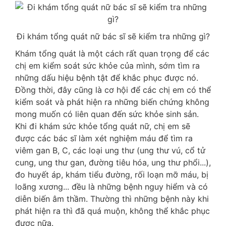
Đi khám tổng quát nữ bác sĩ sẽ kiểm tra những gì?
Khám tổng quát là một cách rất quan trọng để các
chị em kiểm soát sức khỏe của mình, sớm tìm ra
những dấu hiệu bệnh tật để khắc phục được nó.
Đồng thời, đây cũng là cơ hội để các chị em có thể
kiểm soát và phát hiện ra những biến chứng không
mong muốn có liên quan đến sức khỏe sinh sản.
Khi đi khám sức khỏe tổng quát nữ, chị em sẽ
được các bác sĩ làm xét nghiệm máu để tìm ra
viêm gan B, C, các loại ung thư (ung thư vú, cổ tử
cung, ung thư gan, đường tiêu hóa, ung thư phổi...),
đo huyết áp, khám tiểu đường, rối loạn mỡ máu, bị
loãng xương... đều là những bệnh nguy hiểm và có
diễn biến âm thầm. Thường thì những bệnh này khi
phát hiện ra thì đã quá muộn, không thể khắc phục
được nữa.