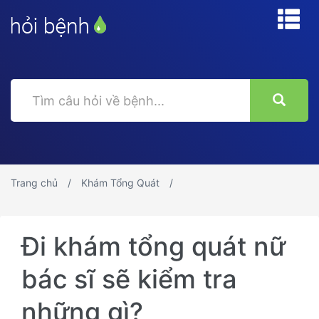
Trang chủ
Khám Tổng Quát
Đi khám tổng quát nữ
bác sĩ sẽ kiểm tra
những gì?