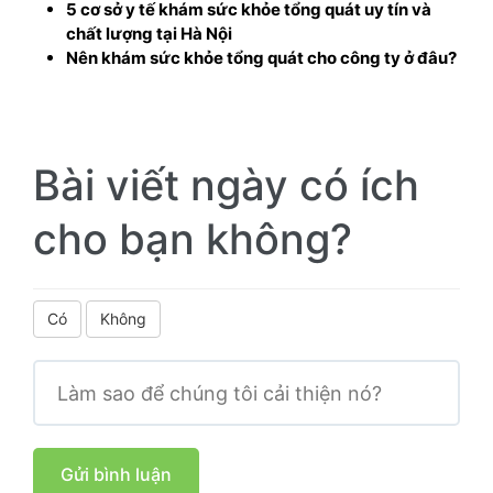
5 cơ sở y tế khám sức khỏe tổng quát uy tín và
chất lượng tại Hà Nội
Nên khám sức khỏe tổng quát cho công ty ở đâu?
Bài viết ngày có ích
cho bạn không?
Có
Không