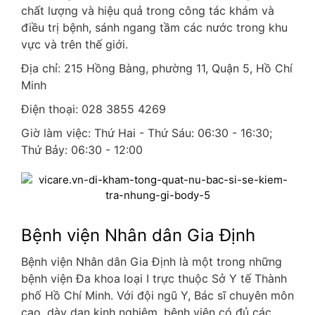
chất lượng và hiệu quả trong công tác khám và
điều trị bệnh, sánh ngang tầm các nước trong khu
vực và trên thế giới.
Địa chỉ: 215 Hồng Bàng, phường 11, Quận 5, Hồ Chí
Minh
Điện thoại: 028 3855 4269
Giờ làm việc: Thứ Hai - Thứ Sáu: 06:30 - 16:30;
Thứ Bảy: 06:30 - 12:00
Bệnh viện Nhân dân Gia Định
Bệnh viện Nhân dân Gia Định là một trong những
bệnh viện Đa khoa loại I trực thuộc Sở Y tế Thành
phố Hồ Chí Minh. Với đội ngũ Y, Bác sĩ chuyên môn
cao, dày dạn kinh nghiệm, bệnh viện có đủ các