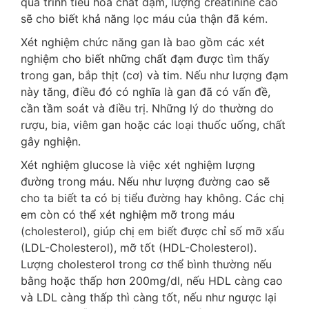
quá trình tiêu hóa chất đạm, lượng creatinine cao
sẽ cho biết khả năng lọc máu của thận đã kém.
Xét nghiệm chức năng gan là bao gồm các xét
nghiệm cho biết những chất đạm được tìm thấy
trong gan, bắp thịt (cơ) và tim. Nếu như lượng đạm
này tăng, điều đó có nghĩa là gan đã có vấn đề,
cần tầm soát và điều trị. Những lý do thường do
rượu, bia, viêm gan hoặc các loại thuốc uống, chất
gây nghiện.
Xét nghiệm glucose là việc xét nghiệm lượng
đường trong máu. Nếu như lượng đường cao sẽ
cho ta biết ta có bị tiểu đường hay không. Các chị
em còn có thể xét nghiệm mỡ trong máu
(cholesterol), giúp chị em biết được chỉ số mỡ xấu
(LDL-Cholesterol), mỡ tốt (HDL-Cholesterol).
Lượng cholesterol trong cơ thể bình thường nếu
bằng hoặc thấp hơn 200mg/dl, nếu HDL càng cao
và LDL càng thấp thì càng tốt, nếu như ngược lại