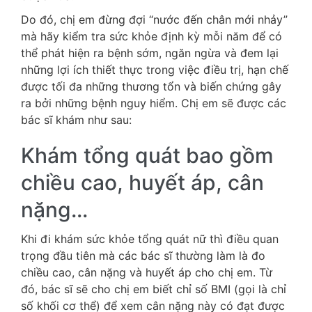
Do đó, chị em đừng đợi “nước đến chân mới nhảy”
mà hãy kiểm tra sức khỏe định kỳ mỗi năm để có
thể phát hiện ra bệnh sớm, ngăn ngừa và đem lại
những lợi ích thiết thực trong việc điều trị, hạn chế
được tối đa những thương tổn và biến chứng gây
ra bởi những bệnh nguy hiểm. Chị em sẽ được các
bác sĩ khám như sau:
Khám tổng quát bao gồm
chiều cao, huyết áp, cân
nặng...
Khi đi khám sức khỏe tổng quát nữ thì điều quan
trọng đầu tiên mà các bác sĩ thường làm là đo
chiều cao, cân nặng và huyết áp cho chị em. Từ
đó, bác sĩ sẽ cho chị em biết chỉ số BMI (gọi là chỉ
số khối cơ thể) để xem cân nặng này có đạt được