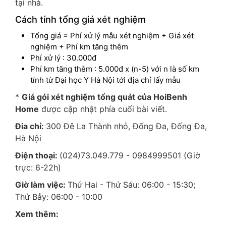
tại nhà.
Cách tính tổng giá xét nghiệm
Tổng giá = Phí xử lý mẫu xét nghiệm + Giá xét
nghiệm + Phí km tăng thêm
Phí xử lý : 30.000đ
Phí km tăng thêm : 5.000đ x (n-5) với n là số km
tính từ Đại học Y Hà Nội tới địa chỉ lấy mẫu
*
Giá gói xét nghiệm tổng quát của HoiBenh
Home
được cập nhật phía cuối bài viết.
Đia chỉ:
300 Đê La Thành nhỏ, Đống Đa, Đống Đa,
Hà Nội
Điện thoại:
(024)73.049.779 - 0984999501 (Giờ
trực: 6-22h)
Giờ làm việc:
Thứ Hai - Thứ Sáu: 06:00 - 15:30;
Thứ Bảy: 06:00 - 10:00
Xem thêm: