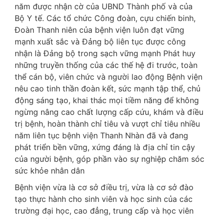
năm được nhận cờ của UBND Thành phố và của
Bộ Y tế. Các tổ chức Công đoàn, cựu chiến binh,
Đoàn Thanh niên của bệnh viện luôn đạt vững
mạnh xuất sắc và Đảng bộ liên tục được công
nhận là Đảng bộ trong sạch vững mạnh Phát huy
những truyền thống của các thế hệ đi trước, toàn
thể cán bộ, viên chức và người lao động Bệnh viện
nêu cao tinh thần đoàn kết, sức mạnh tập thể, chủ
động sáng tạo, khai thác mọi tiềm năng để không
ngừng nâng cao chất lượng cấp cứu, khám và điều
trị bệnh, hoàn thành chỉ tiêu và vượt chỉ tiêu nhiều
năm liên tục bệnh viện Thanh Nhàn đã và đang
phát triển bền vững, xứng đáng là địa chỉ tin cậy
của người bệnh, góp phần vào sự nghiệp chăm sóc
sức khỏe nhân dân
Bệnh viện vừa là cơ sở điều trị, vừa là cơ sở đào
tạo thực hành cho sinh viên và học sinh của các
trường đại học, cao đẳng, trung cấp và học viên