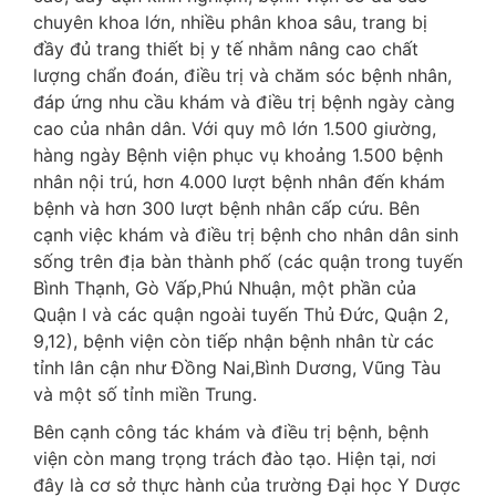
chuyên khoa lớn, nhiều phân khoa sâu, trang bị
đầy đủ trang thiết bị y tế nhằm nâng cao chất
lượng chẩn đoán, điều trị và chăm sóc bệnh nhân,
đáp ứng nhu cầu khám và điều trị bệnh ngày càng
cao của nhân dân. Với quy mô lớn 1.500 giường,
hàng ngày Bệnh viện phục vụ khoảng 1.500 bệnh
nhân nội trú, hơn 4.000 lượt bệnh nhân đến khám
bệnh và hơn 300 lượt bệnh nhân cấp cứu. Bên
cạnh việc khám và điều trị bệnh cho nhân dân sinh
sống trên địa bàn thành phố (các quận trong tuyến
Bình Thạnh, Gò Vấp,Phú Nhuận, một phần của
Quận I và các quận ngoài tuyến Thủ Đức, Quận 2,
9,12), bệnh viện còn tiếp nhận bệnh nhân từ các
tỉnh lân cận như Đồng Nai,Bình Dương, Vũng Tàu
và một số tỉnh miền Trung.
Bên cạnh công tác khám và điều trị bệnh, bệnh
viện còn mang trọng trách đào tạo. Hiện tại, nơi
đây là cơ sở thực hành của trường Đại học Y Dược