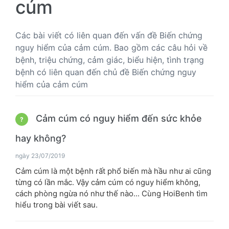
cúm
Các bài viết có liên quan đến vấn đề Biến chứng
nguy hiểm của cảm cúm. Bao gồm các câu hỏi về
bệnh, triệu chứng, cảm giác, biểu hiện, tình trạng
bệnh có liên quan đến chủ đề Biến chứng nguy
hiểm của cảm cúm
Cảm cúm có nguy hiểm đến sức khỏe
?
hay không?
ngày 23/07/2019
Cảm cúm là một bệnh rất phổ biến mà hầu như ai cũng
từng có lần mắc. Vậy cảm cúm có nguy hiểm không,
cách phòng ngừa nó như thế nào... Cùng HoiBenh tìm
hiểu trong bài viết sau.