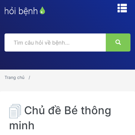
Trang chủ
Chủ đề Bé thông
minh