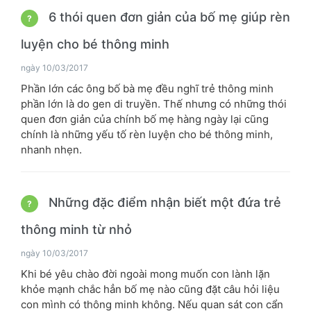
6 thói quen đơn giản của bố mẹ giúp rèn
?
luyện cho bé thông minh
ngày 10/03/2017
Phần lớn các ông bố bà mẹ đều nghĩ trẻ thông minh
phần lớn là do gen di truyền. Thế nhưng có những thói
quen đơn giản của chính bố mẹ hàng ngày lại cũng
chính là những yếu tố rèn luyện cho bé thông minh,
nhanh nhẹn.
Những đặc điểm nhận biết một đứa trẻ
?
thông minh từ nhỏ
ngày 10/03/2017
Khi bé yêu chào đời ngoài mong muốn con lành lặn
khỏe mạnh chắc hẳn bố mẹ nào cũng đặt câu hỏi liệu
con mình có thông minh không. Nếu quan sát con cẩn