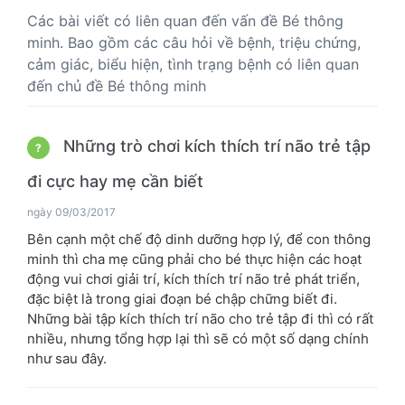
Các bài viết có liên quan đến vấn đề Bé thông
minh. Bao gồm các câu hỏi về bệnh, triệu chứng,
cảm giác, biểu hiện, tình trạng bệnh có liên quan
đến chủ đề Bé thông minh
Những trò chơi kích thích trí não trẻ tập
?
đi cực hay mẹ cần biết
ngày 09/03/2017
Bên cạnh một chế độ dinh dưỡng hợp lý, để con thông
minh thì cha mẹ cũng phải cho bé thực hiện các hoạt
động vui chơi giải trí, kích thích trí não trẻ phát triển,
đặc biệt là trong giai đoạn bé chập chững biết đi.
Những bài tập kích thích trí não cho trẻ tập đi thì có rất
nhiều, nhưng tổng hợp lại thì sẽ có một số dạng chính
như sau đây.