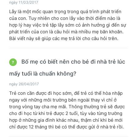
ngày 11/03/2017
Lẫy là một mốc quan trọng trong quá trình phát triển
của con. Tuy nhiên cho con lẫy vào thời điểm nào là
hợp lý hay việc trẻ tập lẫy sớm có ảnh hưởng gì đến sự
phát triển của con là câu hỏi mà nhiều mẹ băn khoăn.
Bài viết này sẽ giúp các mẹ trả lời cho câu hỏi trên.
Bố mẹ có biết nên cho bé đi nhà trẻ lúc
?
mấy tuổi là chuẩn không?
ngày 26/04/2017
Trẻ con cần được đi học sớm, để trẻ có thể hòa nhập
ngay với những môi trường bên ngoài thay vì chỉ ở
trong vòng tay cha mẹ mãi. Thông thường trẻ sẽ được
cho đi học từ khi trẻ được 2 tuổi, tùy vào từng trường
hợp ở những gia đình khác nhau, thậm chí khi bé mới
chỉ được 12 tháng thì bé có thể được gửi ở nhà trẻ rồi.