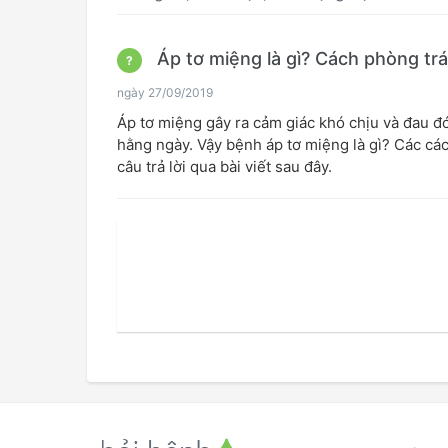
Áp tơ miệng là gì? Cách phòng trá
?
ngày 27/09/2019
Áp tơ miệng gây ra cảm giác khó chịu và đau đ
hằng ngày. Vậy bệnh áp tơ miệng là gì? Các cá
câu trả lời qua bài viết sau đây.