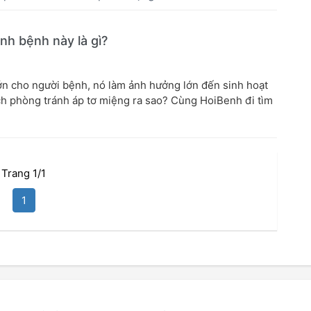
nh bệnh này là gì?
ớn cho người bệnh, nó làm ảnh hưởng lớn đến sinh hoạt
ch phòng tránh áp tơ miệng ra sao? Cùng HoiBenh đi tìm
Trang 1/1
1