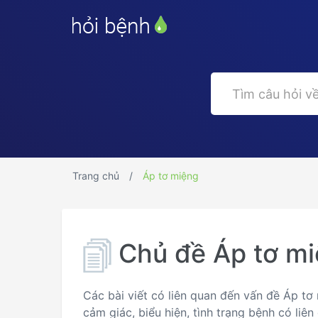
Trang chủ
Áp tơ miệng
Chủ đề Áp tơ m
Các bài viết có liên quan đến vấn đề Áp tơ
cảm giác, biểu hiện, tình trạng bệnh có liê