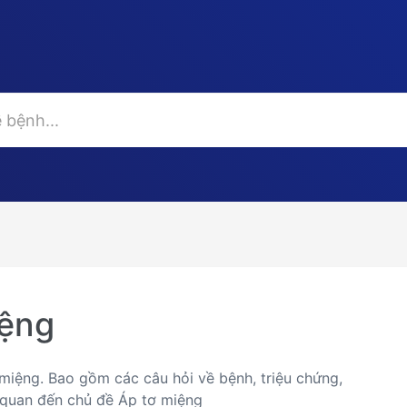
iệng
 miệng. Bao gồm các câu hỏi về bệnh, triệu chứng,
n quan đến chủ đề Áp tơ miệng