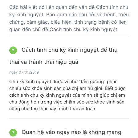
Các bài viết có liên quan đến vấn đề Cách tính chu
kỳ kinh nguyệt. Bao gồm các câu hỏi về bệnh, triệu
chứng, cảm giác, biểu hiện, tình trạng bệnh có liên
quan đến chủ đề Cách tính chu kỳ kinh nguyệt
Cách tính chu kỳ kinh nguyệt để thụ
?
thai và tránh thai hiệu quả
ngày 07/01/2019
Chu kỳ kinh nguyệt được ví như “tấm gương” phản
chiếu sức khỏe sinh sản của chị em nữ giới. Biết được
cách tính chu kỳ kinh nguyệt của mình sẽ giúp chị em
chủ động hơn trong việc chăm sóc sức khỏe sinh sản
cũng như thụ thai hay tránh thai an toàn.
Quan hệ vào ngày nào là không mang
?