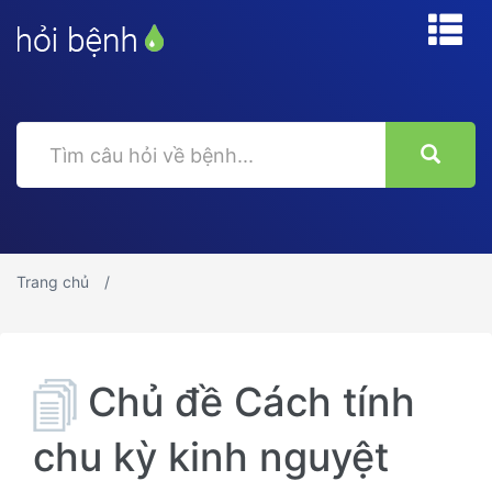
Trang chủ
Chủ đề Cách tính
chu kỳ kinh nguyệt