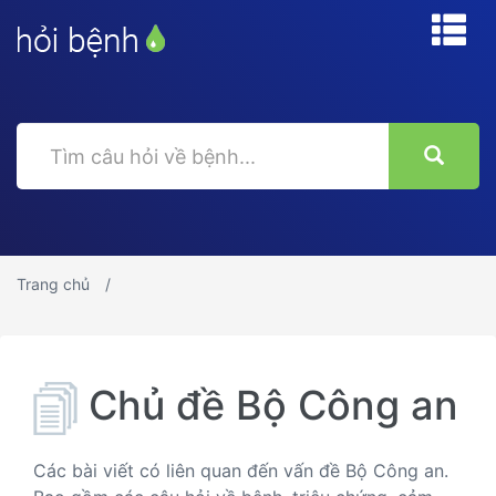
Trang chủ
Chủ đề Bộ Công an
Các bài viết có liên quan đến vấn đề Bộ Công an.