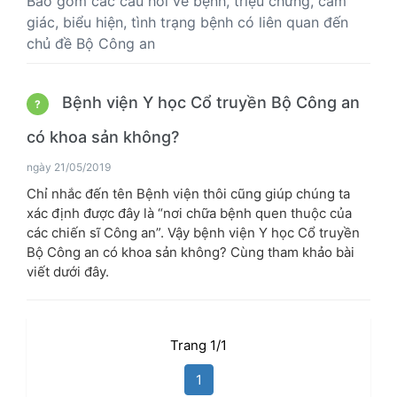
Bao gồm các câu hỏi về bệnh, triệu chứng, cảm
giác, biểu hiện, tình trạng bệnh có liên quan đến
chủ đề Bộ Công an
Bệnh viện Y học Cổ truyền Bộ Công an
?
có khoa sản không?
ngày 21/05/2019
Chỉ nhắc đến tên Bệnh viện thôi cũng giúp chúng ta
xác định được đây là “nơi chữa bệnh quen thuộc của
các chiến sĩ Công an”. Vậy bệnh viện Y học Cổ truyền
Bộ Công an có khoa sản không? Cùng tham khảo bài
viết dưới đây.
Trang 1/1
1