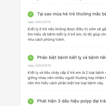
Tại sao mùa hè trẻ thường mắc bệ
?
ngày 22/03/2019
Kiết lỵ ở trẻ nếu không được điều trị sớm sẽ g
tìm hiểu về bệnh kiết lỵ ở trẻ em, từ đó giúp 
như cách phòng tránh.
Phân biệt bệnh kiết lỵ và bệnh ti
?
ngày 22/03/2019
Kiết lỵ và tiêu chảy cấp ở trẻ em là 2 loại bện
giống nhau nên nhiều người thường hay nhầm l
nên tìm hiểu cách phân biệt hai loại bệnh này.
Phát hiện 3 dấu hiệu polyp đại tr
?