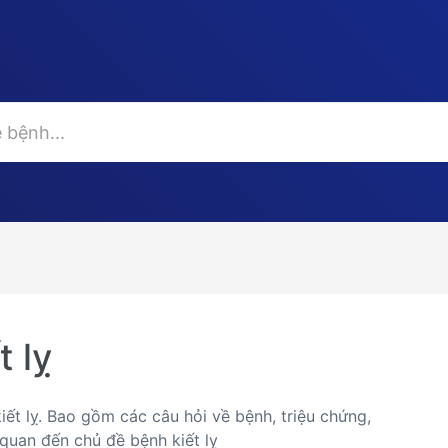
 lỵ
iết lỵ. Bao gồm các câu hỏi về bệnh, triệu chứng,
 quan đến chủ đề bệnh kiết lỵ