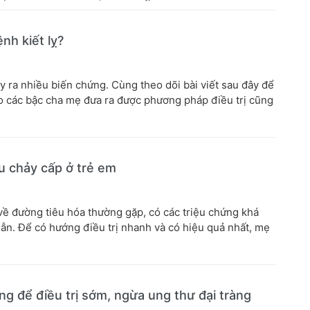
nh kiết lỵ?
ây ra nhiều biến chứng. Cùng theo dõi bài viết sau đây để
cho các bậc cha mẹ đưa ra được phương pháp điều trị cũng
êu chảy cấp ở trẻ em
h về đường tiêu hóa thường gặp, có các triệu chứng khá
ẫn. Để có hướng điều trị nhanh và có hiệu quả nhất, mẹ
àng để điều trị sớm, ngừa ung thư đại tràng