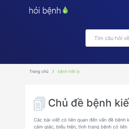
Trang chủ
bệnh kiết lỵ
Chủ đề bệnh kiết
Các bài viết có liên quan đến vấn đề bệnh k
cảm giác, biểu hiện, tình trạng bệnh có liên