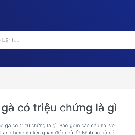
gà có triệu chứng là gì
ho gà có triệu chứng là gì. Bao gồm các câu hỏi về
h trạng bệnh có liên quan đến chủ đề Bệnh ho gà có