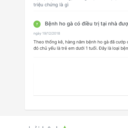
triệu chứng là gì
Bệnh ho gà có điều trị tại nhà đư
?
ngày 19/12/2018
Theo thống kê, hàng năm bệnh ho gà đã cướp đ
đó chủ yếu là trẻ em dưới 1 tuổi. Đây là loại b