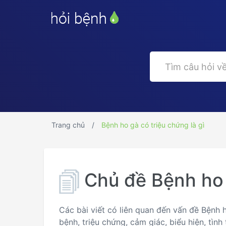
Trang chủ
Bệnh ho gà có triệu chứng là gì
Chủ đề Bệnh ho 
Các bài viết có liên quan đến vấn đề Bệnh 
bệnh, triệu chứng, cảm giác, biểu hiện, tìn