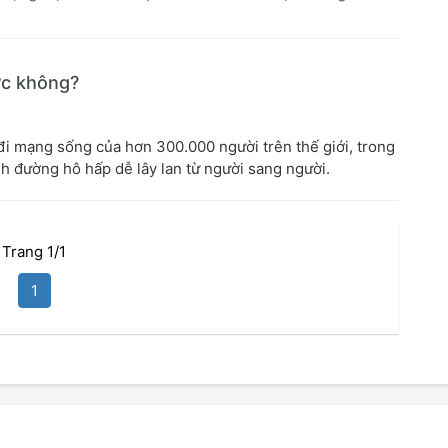
ợc không?
i mạng sống của hơn 300.000 người trên thế giới, trong
ệnh đường hô hấp dễ lây lan từ người sang người.
Trang 1/1
1