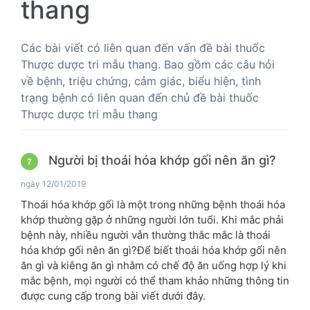
thang
Các bài viết có liên quan đến vấn đề bài thuốc
Thược dược tri mẫu thang. Bao gồm các câu hỏi
về bệnh, triệu chứng, cảm giác, biểu hiện, tình
trạng bệnh có liên quan đến chủ đề bài thuốc
Thược dược tri mẫu thang
Người bị thoái hóa khớp gối nên ăn gì?
?
ngày 12/01/2019
Thoái hóa khớp gối là một trong những bệnh thoái hóa
khớp thường gặp ở những người lớn tuổi. Khi mắc phải
bệnh này, nhiều người vẫn thường thắc mắc là thoái
hóa khớp gối nên ăn gì?Để biết thoái hóa khớp gối nên
ăn gì và kiêng ăn gì nhằm có chế độ ăn uống hợp lý khi
mắc bệnh, mọi người có thể tham khảo những thông tin
được cung cấp trong bài viết dưới đây.