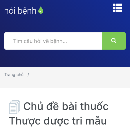
Trang chủ
Chủ đề bài thuốc
Thược dược tri mẫu