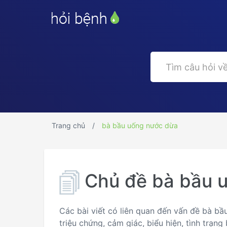
Trang chủ
bà bầu uống nước dừa
Chủ đề bà bầu 
Các bài viết có liên quan đến vấn đề bà b
triệu chứng, cảm giác, biểu hiện, tình trạ