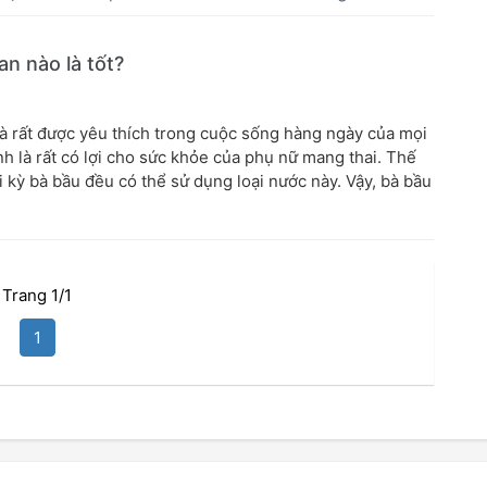
n nào là tốt?
và rất được yêu thích trong cuộc sống hàng ngày của mọi
h là rất có lợi cho sức khỏe của phụ nữ mang thai. Thế
i kỳ bà bầu đều có thể sử dụng loại nước này. Vậy, bà bầu
Trang 1/1
1