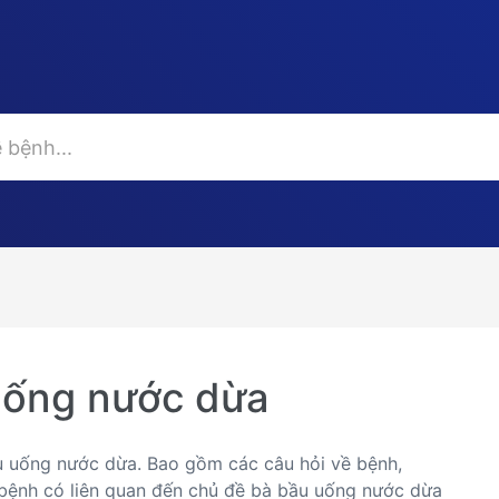
uống nước dừa
ầu uống nước dừa. Bao gồm các câu hỏi về bệnh,
ng bệnh có liên quan đến chủ đề bà bầu uống nước dừa