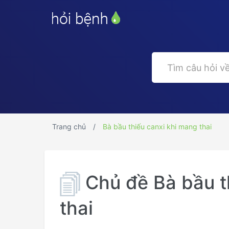
Trang chủ
Bà bầu thiếu canxi khi mang thai
Chủ đề Bà bầu t
thai