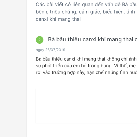
Các bài viết có liên quan đến vấn đề Bà bầ
bệnh, triệu chứng, cảm giác, biểu hiện, tìn
canxi khi mang thai
Bà bầu thiếu canxi khi mang thai
?
ngày 26/07/2019
Bà bầu thiếu canxi khi mang thai không chỉ ả
sự phát triển của em bé trong bụng. Vì thế, m
rơi vào trường hợp này, hạn chế những tình huố