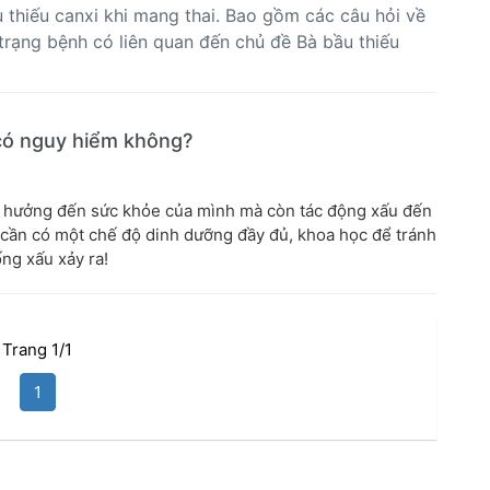
u thiếu canxi khi mang thai. Bao gồm các câu hỏi về
h trạng bệnh có liên quan đến chủ đề Bà bầu thiếu
 có nguy hiểm không?
nh hưởng đến sức khỏe của mình mà còn tác động xấu đến
ẹ cần có một chế độ dinh dưỡng đầy đủ, khoa học để tránh
ng xấu xảy ra!
Trang 1/1
1