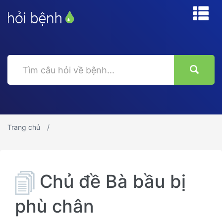
Trang chủ
Chủ đề Bà bầu bị
phù chân