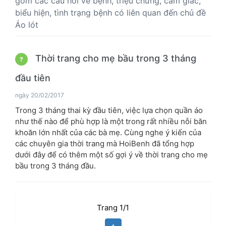
gồm các câu hỏi về bệnh, triệu chứng, cảm giác,
biểu hiện, tình trạng bệnh có liên quan đến chủ đề
Áo lót
Thời trang cho mẹ bầu trong 3 tháng
?
đầu tiên
ngày 20/02/2017
Trong 3 tháng thai kỳ đầu tiên, việc lựa chọn quần áo
như thế nào để phù hợp là một trong rất nhiều nỗi băn
khoăn lớn nhất của các bà mẹ. Cùng nghe ý kiến của
các chuyên gia thời trang mà HoiBenh đã tổng hợp
dưới đây để có thêm một số gợi ý về thời trang cho mẹ
bầu trong 3 tháng đầu.
Trang 1/1