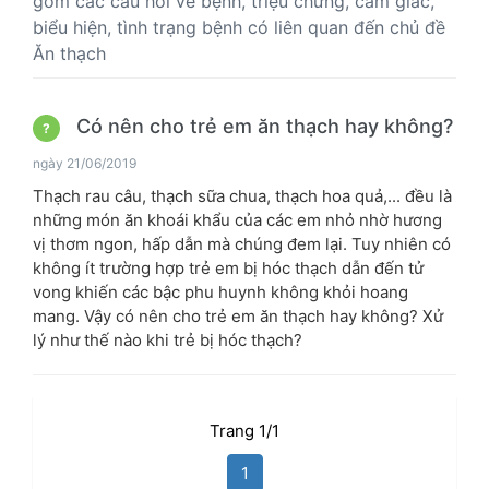
gồm các câu hỏi về bệnh, triệu chứng, cảm giác,
biểu hiện, tình trạng bệnh có liên quan đến chủ đề
Ăn thạch
Có nên cho trẻ em ăn thạch hay không?
?
ngày 21/06/2019
Thạch rau câu, thạch sữa chua, thạch hoa quả,... đều là
những món ăn khoái khẩu của các em nhỏ nhờ hương
vị thơm ngon, hấp dẫn mà chúng đem lại. Tuy nhiên có
không ít trường hợp trẻ em bị hóc thạch dẫn đến tử
vong khiến các bậc phu huynh không khỏi hoang
mang. Vậy có nên cho trẻ em ăn thạch hay không? Xử
lý như thế nào khi trẻ bị hóc thạch?
Trang 1/1
1