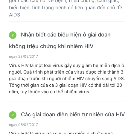
gồm các câu hỏi về bệnh, triệu chứng, cảm giác,
biểu hiện, tình trạng bệnh có liên quan đến chủ đề
AIDS
Nhận biết các biểu hiện ở giai đoạn
?
không triệu chứng khi nhiễm HIV
ngày 23/02/2017
Virus HIV là một loại virus gây suy giảm hệ miễn dịch ở
người. Quá trình phát triển của virus được chia thành 3
giai đoạn trước khi người nhiễm HIV chuyển sang AIDS.
Tổng thời gian của cả 3 giai đoạn HIV có thể dài tới 20
năm, tùy thuộc vào cơ thể nhiễm virus.
Các giai đoạn diễn biến tự nhiên của HIV
?
ngày 08/05/2017
Virus HIV là virus gây suy giảm miễn dịch ở người.