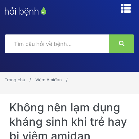
Trang chủ
Viêm Amiđan
Không nên lạm dụng
kháng sinh khi trẻ hay
bị viêm amidan