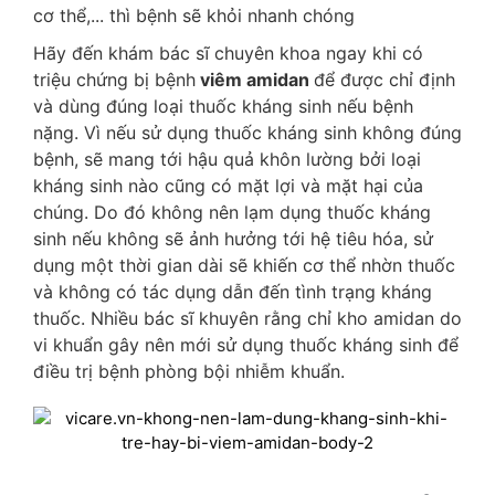
cơ thể,... thì bệnh sẽ khỏi nhanh chóng
Hãy đến khám bác sĩ chuyên khoa ngay khi có
triệu chứng bị bệnh
viêm amidan
để được chỉ định
và dùng đúng loại thuốc kháng sinh nếu bệnh
nặng. Vì nếu sử dụng thuốc kháng sinh không đúng
bệnh, sẽ mang tới hậu quả khôn lường bởi loại
kháng sinh nào cũng có mặt lợi và mặt hại của
chúng. Do đó không nên lạm dụng thuốc kháng
sinh nếu không sẽ ảnh hưởng tới hệ tiêu hóa, sử
dụng một thời gian dài sẽ khiến cơ thể nhờn thuốc
và không có tác dụng dẫn đến tình trạng kháng
thuốc. Nhiều bác sĩ khuyên rằng chỉ kho amidan do
vi khuẩn gây nên mới sử dụng thuốc kháng sinh để
điều trị bệnh phòng bội nhiễm khuẩn.