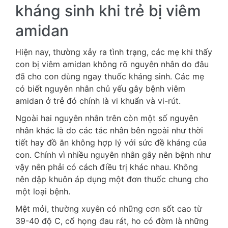
kháng sinh khi trẻ bị viêm
amidan
Hiện nay, thường xảy ra tình trạng, các mẹ khi thấy
con bị viêm amidan không rõ nguyên nhân do đâu
đã cho con dùng ngay thuốc kháng sinh. Các mẹ
có biết nguyên nhân chủ yếu gây bệnh viêm
amidan ở trẻ đó chính là vi khuẩn và vi-rút.
Ngoài hai nguyên nhân trên còn một số nguyên
nhân khác là do các tác nhân bên ngoài như thời
tiết hay đồ ăn không hợp lý với sức đề kháng của
con. Chính vì nhiều nguyên nhân gây nên bệnh như
vậy nên phải có cách điều trị khác nhau. Không
nên dập khuôn áp dụng một đơn thuốc chung cho
một loại bệnh.
Mệt mỏi, thường xuyên có những cơn sốt cao từ
39-40 độ C, cổ họng đau rát, ho có đờm là những