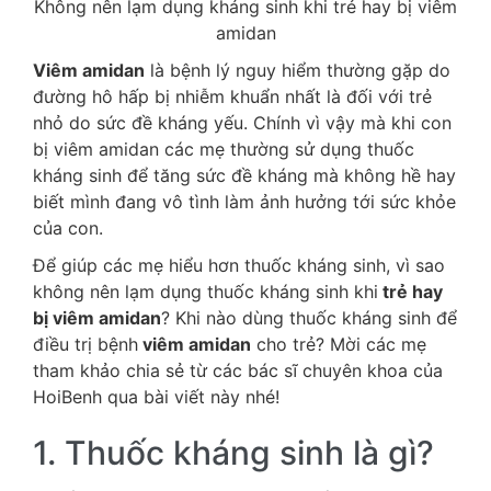
Không nên lạm dụng kháng sinh khi trẻ hay bị viêm
amidan
Viêm amidan
là bệnh lý nguy hiểm thường gặp do
đường hô hấp bị nhiễm khuẩn nhất là đối với trẻ
nhỏ do sức đề kháng yếu. Chính vì vậy mà khi con
bị viêm amidan các mẹ thường sử dụng thuốc
kháng sinh để tăng sức đề kháng mà không hề hay
biết mình đang vô tình làm ảnh hưởng tới sức khỏe
của con.
Để giúp các mẹ hiểu hơn thuốc kháng sinh, vì sao
không nên lạm dụng thuốc kháng sinh khi
trẻ hay
bị viêm amidan
? Khi nào dùng thuốc kháng sinh để
điều trị bệnh
viêm amidan
cho trẻ? Mời các mẹ
tham khảo chia sẻ từ các bác sĩ chuyên khoa của
HoiBenh qua bài viết này nhé!
1. Thuốc kháng sinh là gì?