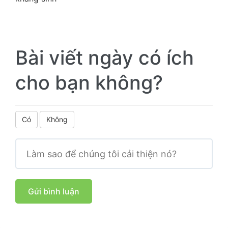
Bài viết ngày có ích
cho bạn không?
Có
Không