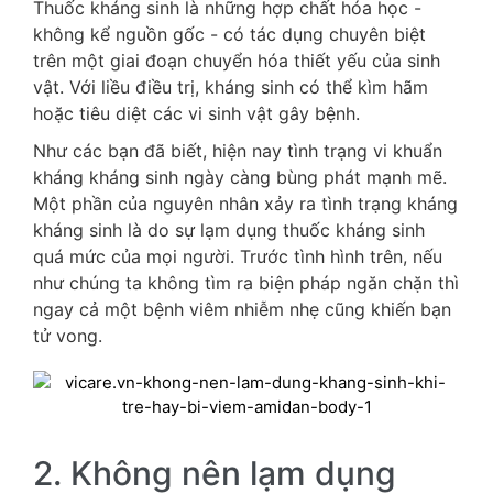
Thuốc kháng sinh là những hợp chất hóa học -
không kể nguồn gốc - có tác dụng chuyên biệt
trên một giai đoạn chuyển hóa thiết yếu của sinh
vật. Với liều điều trị, kháng sinh có thể kìm hãm
hoặc tiêu diệt các vi sinh vật gây bệnh.
Như các bạn đã biết, hiện nay tình trạng vi khuẩn
kháng kháng sinh ngày càng bùng phát mạnh mẽ.
Một phần của nguyên nhân xảy ra tình trạng kháng
kháng sinh là do sự lạm dụng thuốc kháng sinh
quá mức của mọi người. Trước tình hình trên, nếu
như chúng ta không tìm ra biện pháp ngăn chặn thì
ngay cả một bệnh viêm nhiễm nhẹ cũng khiến bạn
tử vong.
2. Không nên lạm dụng