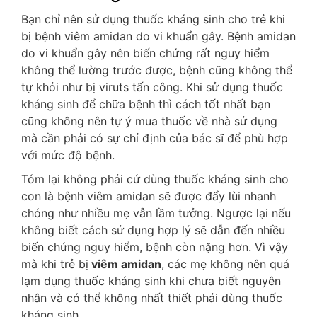
Bạn chỉ nên sử dụng thuốc kháng sinh cho trẻ khi
bị bệnh viêm amidan do vi khuẩn gây. Bệnh amidan
do vi khuẩn gây nên biến chứng rất nguy hiểm
không thể lường trước được, bệnh cũng không thể
tự khỏi như bị viruts tấn công. Khi sử dụng thuốc
kháng sinh để chữa bệnh thì cách tốt nhất bạn
cũng không nên tự ý mua thuốc về nhà sử dụng
mà cần phải có sự chỉ định của bác sĩ để phù hợp
với mức độ bệnh.
Tóm lại không phải cứ dùng thuốc kháng sinh cho
con là bệnh viêm amidan sẽ được đẩy lùi nhanh
chóng như nhiều mẹ vẫn lầm tưởng. Ngược lại nếu
không biết cách sử dụng hợp lý sẽ dẫn đến nhiều
biến chứng nguy hiểm, bệnh còn nặng hơn. Vì vậy
mà khi trẻ bị
viêm amidan
, các mẹ không nên quá
lạm dụng thuốc kháng sinh khi chưa biết nguyên
nhân và có thể không nhất thiết phải dùng thuốc
kháng sinh