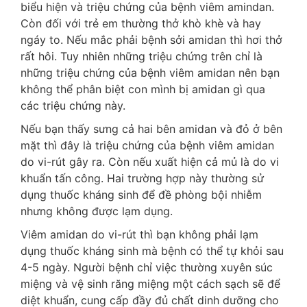
biểu hiện và triệu chứng của bệnh viêm amindan.
Còn đối với trẻ em thường thở khò khè và hay
ngáy to. Nếu mắc phải bệnh sởi amidan thì hơi thở
rất hôi. Tuy nhiên những triệu chứng trên chỉ là
những triệu chứng của bệnh viêm amidan nên bạn
không thể phân biệt con mình bị amidan gì qua
các triệu chứng này.
Nếu bạn thấy sưng cả hai bên amidan và đỏ ở bên
mặt thì đây là triệu chứng của bệnh viêm amidan
do vi-rút gây ra. Còn nếu xuất hiện cả mủ là do vi
khuẩn tấn công. Hai trường hợp này thường sử
dụng thuốc kháng sinh để đề phòng bội nhiễm
nhưng không được lạm dụng.
Viêm amidan do vi-rút thì bạn không phải lạm
dụng thuốc kháng sinh mà bệnh có thể tự khỏi sau
4-5 ngày. Người bệnh chỉ việc thường xuyên súc
miệng và vệ sinh răng miệng một cách sạch sẽ để
diệt khuẩn, cung cấp đầy đủ chất dinh dưỡng cho