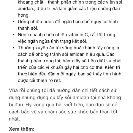
khoáng chất - thành phần chính trong các viên sỏi
amidan., điều trị và làm giảm các triệu chứng đau
họng.
Uống nhiều nước để ngăn hạn chế nguy cơ hình
thành sỏi.
Nước chanh chứa nhiều vitamin C, rất tốt trong
việc ngăn ngừa tình trạng kết sỏi.
Thường xuyên ăn tỏi sống hoặc hành tây cũng là
cách để phòng tránh sỏi amidan hiệu quả. Các
thành phần trong tỏi, hành tây sẽ tiêu diệt sự phát
triển của các vi khuẩn gây hại cho cơ thể. Kiên trì
thực hiện đều đặn mỗi ngày, bạn sẽ thấy tình hình
được cải thiện rõ rệt.
Vừa rồi chúng tôi đã hướng dẫn chi tiết cách sử
dụng những dụng cụ lấy sỏi amidan tại nhà không
bị đau. Hy vọng qua bài viết trên, bạn đọc sẽ có
cách bảo vệ và chăm sóc sức khỏe bản thân tốt
nhất.
Xem thêm: