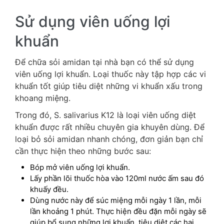
Sử dụng viên uống lợi
khuẩn
Để chữa sỏi amidan tại nhà bạn có thể sử dụng
viên uống lợi khuẩn. Loại thuốc này tập hợp các vi
khuẩn tốt giúp tiêu diệt những vi khuẩn xấu trong
khoang miệng.
Trong đó, S. salivarius K12 là loại viên uống diệt
khuẩn được rất nhiều chuyên gia khuyên dùng. Để
loại bỏ sỏi amidan nhanh chóng, đơn giản bạn chỉ
cần thực hiện theo những bước sau:
Bóp mở viên uống lợi khuẩn.
Lấy phần lõi thuốc hòa vào 120ml nước ấm sau đó
khuấy đều.
Dùng nước này để súc miệng mỗi ngày 1 lần, mỗi
lần khoảng 1 phút. Thực hiện đều đặn mỗi ngày sẽ
giúp bổ sung những lợi khuẩn, tiêu diệt các hại