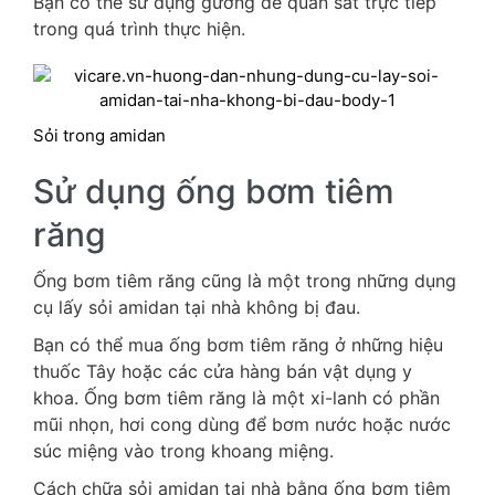
Bạn có thể sử dụng gương để quan sát trực tiếp
trong quá trình thực hiện.
Sỏi trong amidan
Sử dụng ống bơm tiêm
răng
Ống bơm tiêm răng cũng là một trong những dụng
cụ lấy sỏi amidan tại nhà không bị đau.
Bạn có thể mua ống bơm tiêm răng ở những hiệu
thuốc Tây hoặc các cửa hàng bán vật dụng y
khoa. Ống bơm tiêm răng là một xi-lanh có phần
mũi nhọn, hơi cong dùng để bơm nước hoặc nước
súc miệng vào trong khoang miệng.
Cách chữa sỏi amidan tại nhà bằng ống bơm tiêm