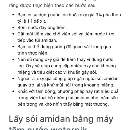
răng được thực hiện theo các bước sau:
Bạn có sử dụng nước lọc hoặc oxy già 3% pha theo
tỷ lệ 1:1 để xịt.
Bơm nước đầy ống tiêm.
Đặt mũi tiêm vào chỗ viên sỏi và tiêm nước trực
tiếp vào túi amidan.
Bạn có thể dùng gương để quan sát trong quá
trình thực hiện.
Nên sử dụng oxy già để tiêm thay vì dùng nước
lọc. Oxy sẽ giúp cung cấp nhiều oxy cho khoang
miệng và tiêu diệt các vi khuẩn gây sỏi.
Ngoài ra, oxy già cũng giúp ngăn ngừa sỏi amidan
quay trở lại và khử mùi hôi trong khoang miệng.
Khác với tăm bông, phương pháp này rất hiệu quả
trong việc loại bỏ những túi amidan nhỏ, nằm sâu
bên trong và khó nhìn thấy bằng mắt thường.
Lấy sỏi amidan bằng máy