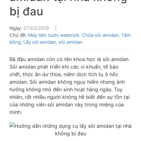
bị đau
Ngày:
27/03/2019
Chủ đề:
Máy tăm nước waterpik
,
Chữa sỏi amidan
,
Tăm
bông
,
Lấy sỏi amidan
,
sỏi amidan
Bã đậu amidan còn có tên khoa học là sỏi amidan.
Sỏi amidan phát triển khi các vi khuẩn, tế bào
chết, thức ăn dư thừa, niêm dịch tích tụ ở hốc
amidan. Sỏi amidan không nguy hiểm nhưng ảnh
hưởng không nhỏ đến sinh hoạt hàng ngày. Tuy
nhiên, rất nhiều người không hề biết đến sự tồn tại
của những viên sỏi amidan này trong miệng của
mình.