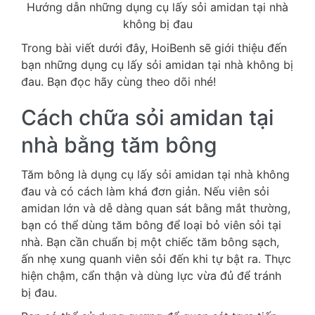
Hướng dẫn những dụng cụ lấy sỏi amidan tại nhà
không bị đau
Trong bài viết dưới đây, HoiBenh sẽ giới thiệu đến
bạn những dụng cụ lấy sỏi amidan tại nhà không bị
đau. Bạn đọc hãy cùng theo dõi nhé!
Cách chữa sỏi amidan tại
nhà bằng tăm bông
Tăm bông là dụng cụ lấy sỏi amidan tại nhà không
đau và có cách làm khá đơn giản. Nếu viên sỏi
amidan lớn và dễ dàng quan sát bằng mắt thường,
bạn có thể dùng tăm bông để loại bỏ viên sỏi tại
nhà. Bạn cần chuẩn bị một chiếc tăm bông sạch,
ấn nhẹ xung quanh viên sỏi đến khi tự bật ra. Thực
hiện chậm, cẩn thận và dùng lực vừa đủ để tránh
bị đau.