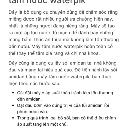
tăm nước waterpik
Đây là bộ dụng cụ chuyên dùng để chăm sóc răng
miệng được rất nhiều người ưa chuộng hiện nay,
nhất là những người đang niềng răng. Máy sẽ tạo
ra một áp lực nước đủ mạnh để đánh bay những
mảng bám, thức ăn thừa mà không làm tổn thương
đến nướu. Máy tăm nước waterpik hoàn toàn có
thể thay thế tăm xỉa răng và chỉ nha khoa.
Đây cũng là dụng cụ lấy sỏi amidan tại nhà không
đau và mang lại hiệu quả cao. Để tiến hành lấy sỏi
amidan bằng máy tăm nước waterpik, bạn thực
hiện theo các bước sau:
Cài đặt máy ở áp suất thấp tránh làm tổn thương
đến amidan.
Đặt đầu bơm vào đúng trị ví của túi amidan rồi
phun nước vào.
Trong quá trình loại bỏ sỏi, bạn có thể điều chỉnh
áp suất tăng lên một chú.