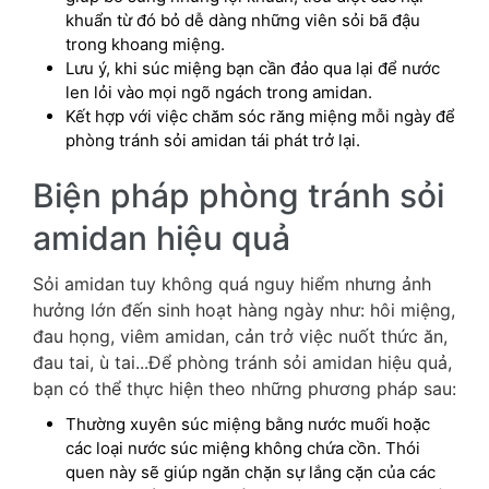
khuẩn từ đó bỏ dễ dàng những viên sỏi bã đậu
trong khoang miệng.
Lưu ý, khi súc miệng bạn cần đảo qua lại để nước
len lỏi vào mọi ngõ ngách trong amidan.
Kết hợp với việc chăm sóc răng miệng mỗi ngày để
phòng tránh sỏi amidan tái phát trở lại.
Biện pháp phòng tránh sỏi
amidan hiệu quả
Sỏi amidan tuy không quá nguy hiểm nhưng ảnh
hưởng lớn đến sinh hoạt hàng ngày như: hôi miệng,
đau họng, viêm amidan, cản trở việc nuốt thức ăn,
đau tai, ù tai...Để phòng tránh sỏi amidan hiệu quả,
bạn có thể thực hiện theo những phương pháp sau:
Thường xuyên súc miệng bằng nước muối hoặc
các loại nước súc miệng không chứa cồn. Thói
quen này sẽ giúp ngăn chặn sự lắng cặn của các