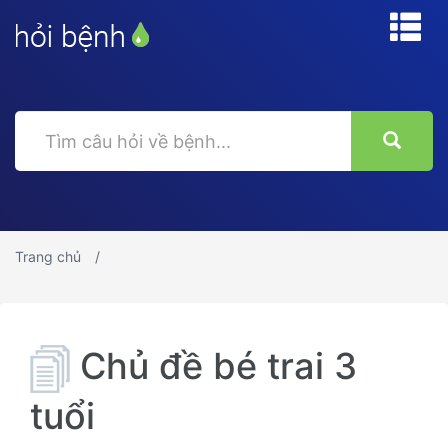
Trang chủ
Chủ đề bé trai 3
tuổi