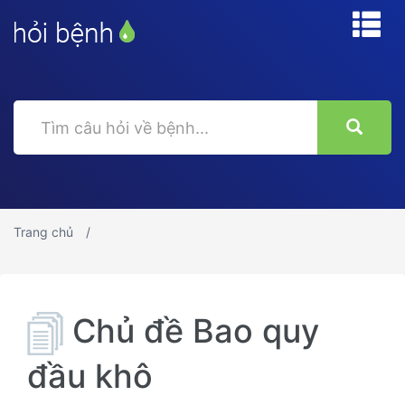
Trang chủ
Chủ đề Bao quy
đầu khô