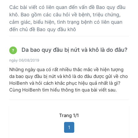
Các bài viết có liên quan đến vấn đề Bao quy đầu
khô. Bao gồm các câu hỏi về bệnh, triệu chứng,
cảm giác, biểu hiện, tình trạng bệnh có liên quan
đến chủ đề Bao quy đầu khô
Da bao quy đầu bị nứt và khô là do đâu?
?
ngày 06/08/2019
Những ngày qua có rất nhiều thắc mắc về hiện tượng
da bao quy đầu bị nứt và khô là do đâu được gửi về cho
HoiBenh và hỏi cách khắc phục hiệu quả nhất là gì?
Cùng HoiBenh tìm hiểu thông tin qua bài viết sau.
Trang 1/1
1