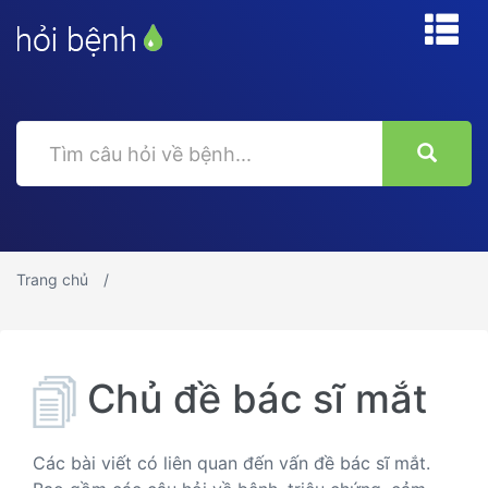
Trang chủ
Chủ đề bác sĩ mắt
Các bài viết có liên quan đến vấn đề bác sĩ mắt.