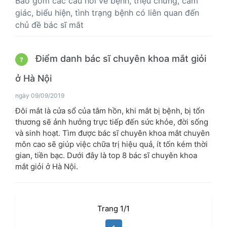
Bao gồm các câu hỏi về bệnh, triệu chứng, cảm
giác, biểu hiện, tình trạng bệnh có liên quan đến
chủ đề bác sĩ mắt
Điểm danh bác sĩ chuyên khoa mắt giỏi
?
ở Hà Nội
ngày 09/09/2019
Đôi mắt là cửa sổ của tâm hồn, khi mắt bị bệnh, bị tổn
thương sẽ ảnh hưởng trực tiếp đến sức khỏe, đời sống
và sinh hoạt. Tìm được bác sĩ chuyên khoa mắt chuyên
môn cao sẽ giúp việc chữa trị hiệu quả, ít tốn kém thời
gian, tiền bạc. Dưới đây là top 8 bác sĩ chuyên khoa
mắt giỏi ở Hà Nội.
Trang 1/1