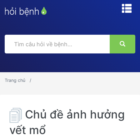
Trang chủ
Chủ đề ảnh hưởng
vết mổ