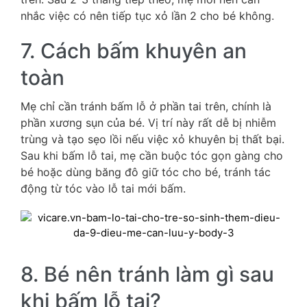
nhắc việc có nên tiếp tục xỏ lần 2 cho bé không.
7. Cách bấm khuyên an
toàn
Mẹ chỉ cần tránh bấm lỗ ở phần tai trên, chính là
phần xương sụn của bé. Vị trí này rất dễ bị nhiễm
trùng và tạo sẹo lồi nếu việc xỏ khuyên bị thất bại.
Sau khi bấm lỗ tai, mẹ cần buộc tóc gọn gàng cho
bé hoặc dùng băng đô giữ tóc cho bé, tránh tác
động từ tóc vào lỗ tai mới bấm.
8. Bé nên tránh làm gì sau
khi bấm lỗ tai?