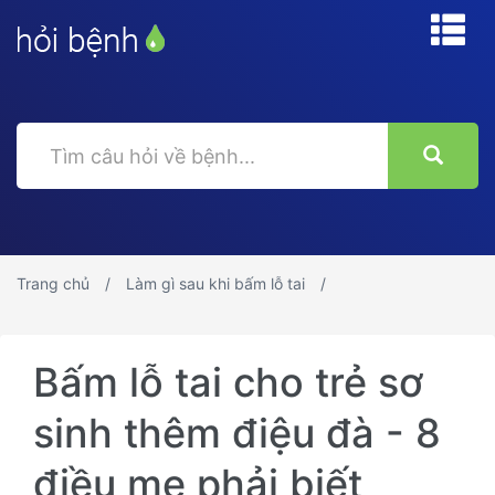
Trang chủ
Làm gì sau khi bấm lỗ tai
Bấm lỗ tai cho trẻ sơ
sinh thêm điệu đà - 8
điều mẹ phải biết