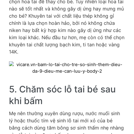
chọn hoa tai để thay cho bé. Tuy nhiên loại hoa tai
nào sẽ tốt nhất và không gây dị ứng hay mưng mủ
cho bé? Khuyên tai với chất liệu thép không gỉ
chính là lựa chọn hoàn hảo, bởi nó không chứa
niken hay bất kỳ hợp kim nào gây dị ứng như các
kim loại khác. Nếu đầu tư hơn, mẹ còn có thể chọn
khuyên tai chất lượng bạch kim, ti tan hoặc vàng
14K.
5. Chăm sóc lỗ tai bé sau
khi bấm
Mẹ nên thường xuyên dùng rượu, nước muối sinh
lý hoặc thuốc tím vệ sinh lỗ tai mới xỏ của bé
bằng cách dùng tăm bông sơ sinh thấm nhẹ nhàng