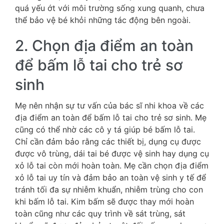
quá yếu ớt với môi trường sống xung quanh, chưa
thể bảo vệ bé khỏi những tác động bên ngoài.
2. Chọn địa điểm an toàn
để bấm lỗ tai cho trẻ sơ
sinh
Mẹ nên nhận sự tư vấn của bác sĩ nhi khoa về các
địa điểm an toàn để bấm lỗ tai cho trẻ sơ sinh. Mẹ
cũng có thể nhờ các cô y tá giúp bé bấm lỗ tai.
Chỉ cần đảm bảo rằng các thiết bị, dụng cụ được
được vô trùng, dái tai bé được vệ sinh hay dụng cụ
xỏ lỗ tai còn mới hoàn toàn. Mẹ cần chọn địa điểm
xỏ lỗ tai uy tín và đảm bảo an toàn vệ sinh y tế để
tránh tối đa sự nhiễm khuẩn, nhiễm trùng cho con
khi bấm lỗ tai. Kim bấm sẽ được thay mới hoàn
toàn cũng như các quy trình về sát trùng, sát