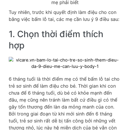
mẹ phải biết
Tuy nhiên, trước khi quyết định làm điệu cho con
bằng việc bấm lỗ tai, các mẹ cần lưu ý 9 điều sau:
1. Chọn thời điểm thích
hợp
6 tháng tuổi là thời điểm mẹ có thể bấm lỗ tai cho
trẻ sơ sinh để làm điệu cho bé. Thời gian khi con
chưa để 6 tháng tuổi, dù bé có khỏe mạnh đến
đâu, mẹ cũng nên tránh làm bất cứ điều gì có thể
gây tổn thương đến làn da mỏng manh của con.
Bởi trong giai đoạn từ khi mới sinh đến 6 tháng
tuổi, trẻ sơ sinh rất dễ bị tấn công bởi những vết
thương nhỏ, lúc này hệ miễn dịch của bé vẫn còn